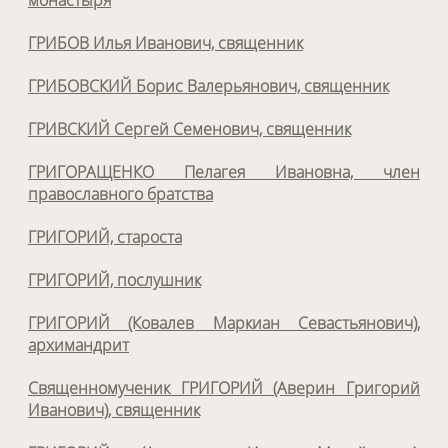
монастыря
ГРИБОВ Илья Иванович, священник
ГРИБОВСКИЙ Борис Валерьянович, священник
ГРИВСКИЙ Сергей Семенович, священник
ГРИГОРАЩЕНКО Пелагея Ивановна, член
православного братства
ГРИГОРИЙ, староста
ГРИГОРИЙ, послушник
ГРИГОРИЙ (Ковалев Маркиан Севастьянович),
архимандрит
Священномученик ГРИГОРИЙ (Аверин Григорий
Иванович), священник