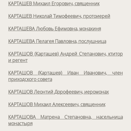
КАРТАШЕВ Михаил Егорович, священник
КАРТАШЕВ Николай Тимофеевич, протоиерей
КАРТАШЕВА Любовь Ефимовна, монахиня
КАРТАШЕВА Пелагея Павловна, послушница
КАРТАШОВ (Карташев) Андрей Степанович, ктитор
и регент
КАРТАШОВ (Карташев) Иван Иванович, член
приходского совета
КАРТАШОВ Леонтий Дорофеевич, иеромонах
КАРТАШОВ Михаил Алексеевич, священник
КАРТАШОВА Матрена Степановна, насельница
монастыря