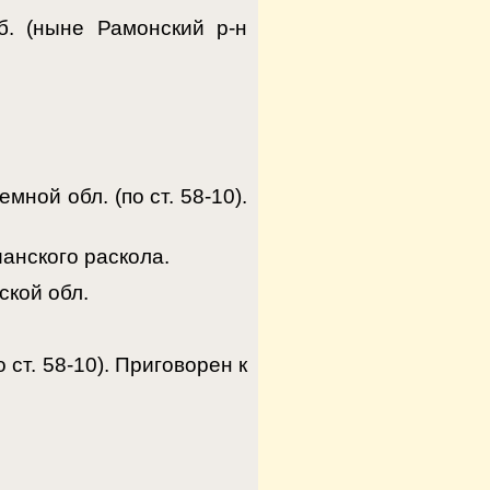
б. (ныне Рамонский р-н
ной обл. (по ст. 58-10).
анского раскола.
ской обл.
ст. 58-10). Приговорен к