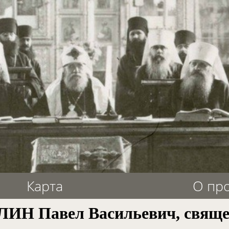
Карта
О пр
ИН Павел Васильевич, свящ