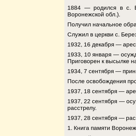
1884 — родился в с. Б
Воронежской обл.).
Получил начальное обра
Служил в церкви с. Бере
1932, 16 декабря — арес
1933, 10 января — осужд
Приговорен к высылке на
1934, 7 сентября — прин
После освобождения про
1937, 18 сентября — аре
1937, 22 сентября — осу
расстрелу.
1937, 28 сентября — рас
1. Книга памяти Воронежс