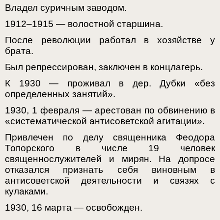
Владел суричным заводом.
1912–1915 — волостной старшина.
После революции работал в хозяйстве у
брата.
Был репрессирован, заключен в концлагерь.
К 1930 — проживал в дер. Дубки «без
определенных занятий».
1930, 1 февраля — арестован по обвинению в
«систематической антисоветской агитации».
Привлечен по делу священника Феодора
Топорского в числе 19 человек
священнослужителей и мирян. На допросе
отказался признать себя виновным в
антисоветской деятельности и связях с
кулаками.
1930, 16 марта — освобожден.