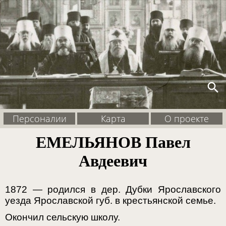
search
Персоналии
Карта
О проекте
ЕМЕЛЬЯНОВ Павел
Авдеевич
1872 — родился в дер. Дубки Ярославского
уезда Ярославской губ. в крестьянской семье.
Окончил сельскую школу.