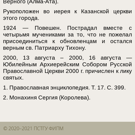
Верного (Алма-Ата).
Рукоположен во иерея к Казанской церкви
этого города.
1924 — Повешен. Пострадал вместе с
четырьмя мучениками за то, что не пожелал
присоединиться к обновленцам и остался
верным св. Патриарху Тихону.
2000, 13 августа – 2000, 16 августа —
Юбилейным Архиерейским Собором Русской
Православной Церкви 2000 г. причислен к лику
святых.
1. Православная энциклопедия. Т. 17. С. 399.
2. Монахиня Сергия (Королева).
© 2020–2021 ПСТГУ ФИПМ