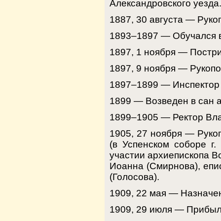
Александровского уезда
1887, 30 августа — Руко
1893–1897 — Обучался в
1897, 1 ноября — Постр
1897, 9 ноября — Рукоп
1897–1899 — Инспектор
1899 — Возведен в сан 
1899–1905 — Ректор Вл
1905, 27 ноября — Руко
(в Успенском соборе г.
участии архиепископа В
Иоанна (Смирнова), епи
(Голосова).
1909, 22 мая — Назначе
1909, 29 июля — Прибыл 