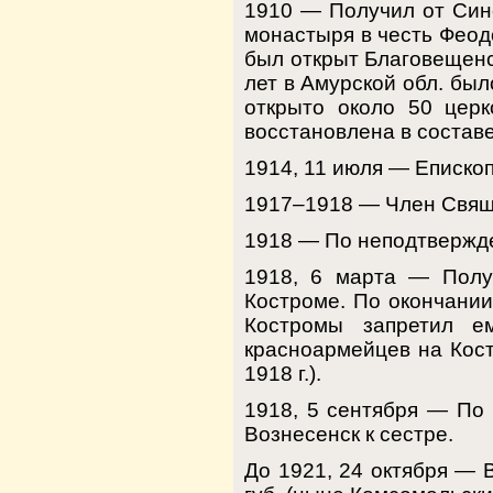
1910 — Получил от Сино
монастыря в честь Феод
был открыт Благовещенс
лет в Амурской обл. бы
открыто около 50 церк
восстановлена в составе
1914, 11 июля — Епископ
1917–1918 — Член Свяще
1918 — По неподтвержде
1918, 6 марта — Полу
Костроме. По окончании
Костромы запретил е
красноармейцев на Кост
1918 г.).
1918, 5 сентября — По 
Вознесенск к сестре.
До 1921, 24 октября — 