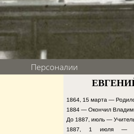
Персоналии
ЕВГЕНИЙ 
1864, 15 марта — Родилс
1884 — Окончил Владим
До 1887, июль — Учител
1887, 1 июля — Опр