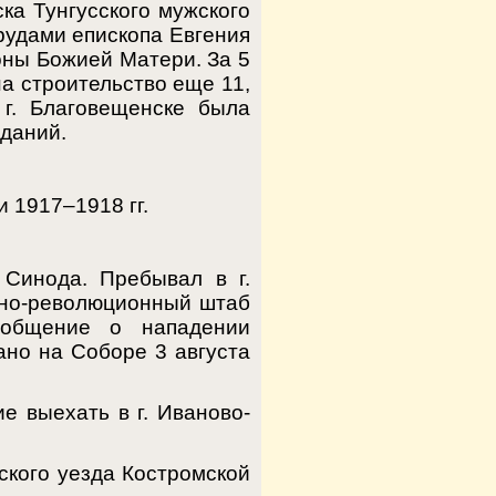
ка Тунгусского мужского
рудами епископа Евгения
оны Божией Матери. За 5
а строительство еще 11,
 г. Благовещенске была
зданий.
 1917–1918 гг.
Синода. Пребывал в г.
енно-революционный штаб
ообщение о нападении
ано на Соборе 3 августа
е выехать в г. Иваново-
ского уезда Костромской