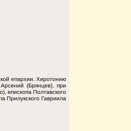
ской епархии. Хиротонию
 Арсений (Брянцев), при
), епископа Полтавского
па Прилукского Гавриила