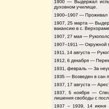
1900 — Выдержал испыт
духовном училище.
1900–1907 — Проживал в 
1907, 25 марта — Выдер
вакансию в с. Верхораме
1907, 27 мая — Рукопол
1907–1911 — Окружной ми
1911, 14 августа — Руко
1912, 6 декабря — Перем
1931, февраль — За неу
1935 — Возведен в сан 
1937, 17 августа — Арес
1937, 5 ноября — Спец
лишения свободы с после
1937 – 1939, 14 июня