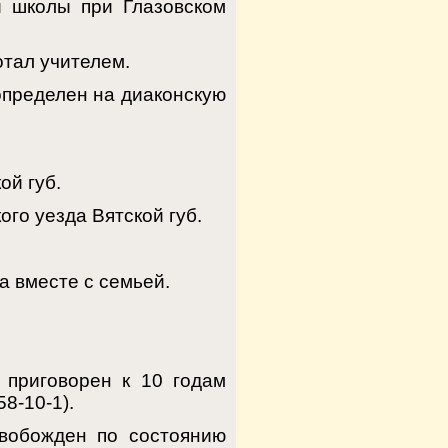
й школы при Глазовском
отал учителем.
определен на диаконскую
ой губ.
ого уезда Вятской губ.
а вместе с семьей.
 приговорен к 10 годам
8-10-1).
вобожден по состоянию