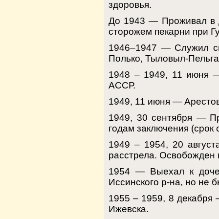
здоровья.
До 1943 — Проживал в д
сторожем пекарни при Г
1946–1947 — Служил св
Полько, Тыловыл-Пельга
1948 – 1949, 11 июня —
АССР.
1949, 11 июня — Аресто
1949, 30 сентября — П
годам заключения (срок 
1949 – 1954, 20 авгус
расстрела. Освобожден 
1954 — Выехал к дочер
Иссинского р-на, но не
1955 – 1959, 8 декабря 
Ижевска.