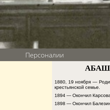
Персоналии
АБАШЕ
1880, 19 ноября — Родил
крестьянской семье.
1894 — Окончил Карсова
1898 — Окончил Балезин