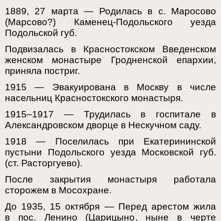
1889, 27 марта — Родилась в с. Маросово
(Марсово?) Каменец-Подольского уезда
Подольской губ.
Подвизалась в Красностокском Введенском
женском монастыре Гродненской епархии,
приняла постриг.
1915 — Эвакуирована в Москву в числе
насельниц Красностокского монастыря.
1915–1917 — Трудилась в госпитале в
Александровском дворце в Нескучном саду.
1918 — Поселилась при Екатерининской
пустыни Подольского уезда Московской губ.
(ст. Расторгуево).
После закрытия монастыря работала
сторожем в Мосохране.
До 1935, 15 октября — Перед арестом жила
в пос. Ленино (Царицыно, ныне в черте