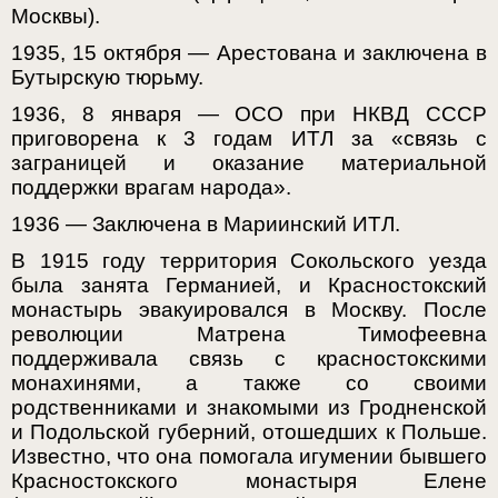
Москвы).
1935, 15 октября — Арестована и заключена в
Бутырскую тюрьму.
1936, 8 января — ОСО при НКВД СССР
приговорена к 3 годам ИТЛ за «связь с
заграницей и оказание материальной
поддержки врагам народа».
1936 — Заключена в Мариинский ИТЛ.
В 1915 году территория Сокольского уезда
была занята Германией, и Красностокский
монастырь эвакуировался в Москву. После
революции Матрена Тимофеевна
поддерживала связь с красностокскими
монахинями, а также со своими
родственниками и знакомыми из Гродненской
и Подольской губерний, отошедших к Польше.
Известно, что она помогала игумении бывшего
Красностокского монастыря Елене