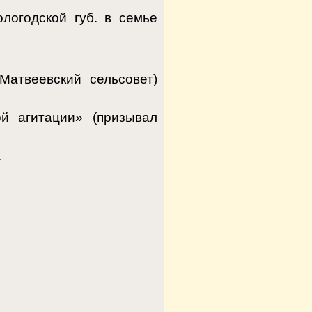
логодской губ. в семье
Матвеевский сельсовет)
й агитации» (призывал
.