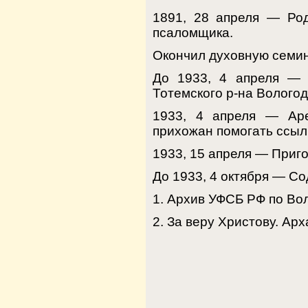
1891, 28 апреля — Род
псаломщика.
Окончил духовную семи
До 1933, 4 апреля — С
Тотемского р-на Вологод
1933, 4 апреля — Аре
прихожан помогать ссыл
1933, 15 апреля — Приго
До 1933, 4 октября — С
1. Архив УФСБ РФ по Вол
2. За веру Христову. Арха