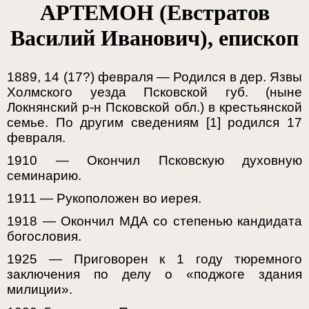
АРТЕМОН (Евстратов
Василий Иванович), епископ
1889, 14 (17?) февраля — Родился в дер. Язвы
Холмского уезда Псковской губ. (ныне
Локнянский р-н Псковской обл.) в крестьянской
семье. По другим сведениям [1] родился 17
февраля.
1910 — Окончил Псковскую духовную
семинарию.
1911 — Рукоположен во иерея.
1918 — Окончил МДА со степенью кандидата
богословия.
1925 — Приговорен к 1 году тюремного
заключения по делу о «поджоге здания
милиции».