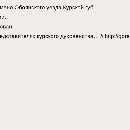
мено Обоянского уезда Курской губ.
ии.
ован.
едставителях курского духовенства… // http://gore