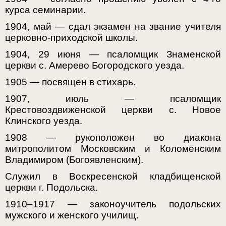
курса семинарии.
1904, май — сдал экзамен на звание учителя
церковно-приходской школы.
1904, 29 июня — псаломщик Знаменской
церкви с. Амерево Богородского уезда.
1905 — посвящен в стихарь.
1907, июль — псаломщик
Крестовоздвиженской церкви с. Новое
Клинского уезда.
1908 — рукоположен во диакона
митрополитом Московским и Коломенским
Владимиром (Богоявленским).
Служил в Воскресенской кладбищенской
церкви г. Подольска.
1910–1917 — законоучитель подольских
мужского и женского училищ.