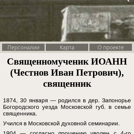
Персоналии
Карта
О проекте
Священномученик ИОАНН
(Честнов Иван Петрович),
священник
1874, 30 января — родился в дер. Запонорье
Богородского уезда Московской губ. в семье
священника.
Учился в Московской духовной семинарии.
1904 — согласно прошению уволен с 4-го