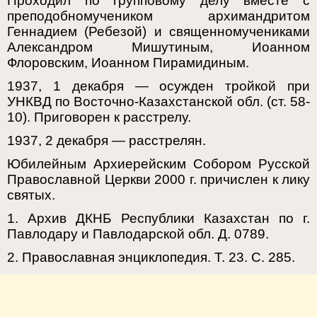
Проходил по групповому делу вместе с
преподобномучеником архимандритом
Геннадием (Ребезой) и священномучениками
Александром Мишутиным, Иоанном
Флоровским, Иоанном Пирамидиным.
1937, 1 декабря — осужден тройкой при
УНКВД по Восточно-Казахстанской обл. (ст. 58-
10). Приговорен к расстрелу.
1937, 2 декабря — расстрелян.
Юбилейным Архиерейским Собором Русской
Православной Церкви 2000 г. причислен к лику
святых.
1. Архив ДКНБ Республики Казахстан по г.
Павлодару и Павлодарской обл. Д. 0789.
2. Православная энциклопедия. Т. 23. С. 285.
3. Монахиня Сергия (Королева).