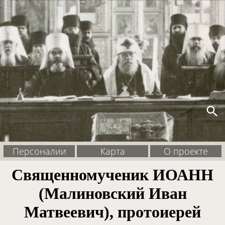
search
Персоналии
Карта
О проекте
Священномученик ИОАНН
(Малиновский Иван
Матвеевич), протоиерей