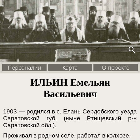
search
Персоналии
Карта
О проекте
ИЛЬИН Емельян
Васильевич
1903 — родился в с. Елань Сердобского уезда
Саратовской губ. (ныне Ртищевский р-н
Саратовской обл.).
Проживал в родном селе, работал в колхозе.