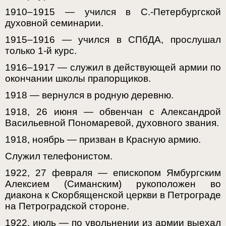
1910–1915 — учился в С.-Петербургской
духовной семинарии.
1915–1916 — учился в СПбДА, прослушал
только 1-й курс.
1916–1917 — служил в действующей армии по
окончании школы прапорщиков.
1918 — вернулся в родную деревню.
1918, 26 июня — обвенчан с Александрой
Васильевной Пономаревой, духовного звания.
1918, ноябрь — призван в Красную армию.
Служил телефонистом.
1922, 27 февраля — епископом Ямбургским
Алексием (Симанским) рукоположен во
диакона к Скорбященской церкви в Петрограде
на Петроградской стороне.
1922, июль — по увольнении из армии выехал