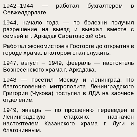
1942–1944 — работал бухгалтером в
Севжелдорлаге.
1944, начало года — по болезни получил
разрешение на выезд и выехал вместе с
семьей в г. Аркадак Саратовской обл.
Работал экономистом в Госторге до открытия в
городе храма, в котором стал служить.
1947, август – 1949, февраль — настоятель
Вознесенского храма г. Аркадака.
1948 — посетил Москву и Ленинград. По
благословению митрополита Ленинградского
Григория (Чукова) поступил в ЛДА на заочное
отделение.
1949, январь — по прошению переведен в
Ленинградскую епархию; назначен
настоятелем Казанского храма г. Луги и
благочинным.