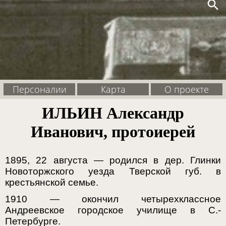
search
Персоналии
Карта
О проекте
ИЛЬИН Александр
Иванович, протоиерей
1895, 22 августа — родился в дер. Глинки
Новоторжского уезда Тверской губ. в
крестьянской семье.
1910 — окончил четырехклассное
Андреевское городское училище в С.-
Петербурге.