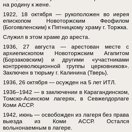
на родину к жене.
1922, 18 октября — рукоположен во иерея
епископом Новоторжским Феофилом
(Богоявленским) к Пятницкому храму г. Торжка.
Служил в этом храме до ареста.
1936, 27 августа — арестован месте с
архиепископом Новоторжским Агапитом
(Борзаковским) и другими «участниками
контрреволюционной группы церковников».
Заключен в тюрьму г. Калинина (Тверь).
1936, 26 октября — осужден на 5 лет ИТЛ.
1936–1942 — в заключении в Карагандинском,
Томско-Асинском лагерях, в Севжелдорлаге
Коми АССР.
1942, июнь — освобожден из лагеря без права
выезда из Коми АССР. Остался
вольнонаемным в лагере.