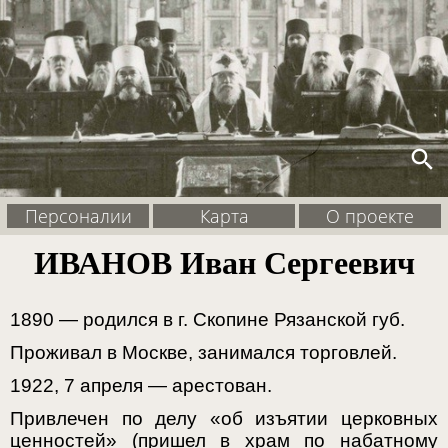
search
Персоналии
Карта
О проекте
ИВАНОВ Иван Сергеевич
1890 — родился в г. Скопине Рязанской губ.
Проживал в Москве, занимался торговлей.
1922, 7 апреля — арестован.
Привлечен по делу «об изъятии церковных
ценностей» (пришел в храм по набатному