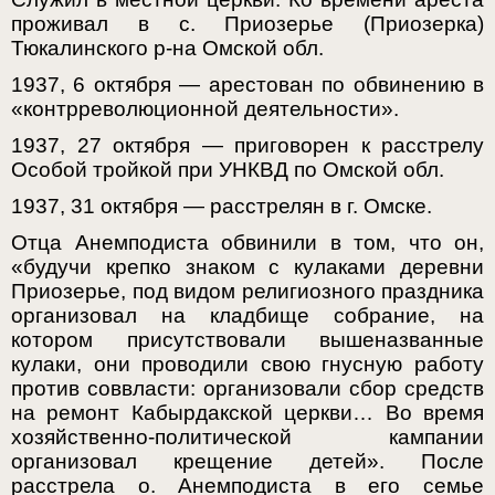
проживал в с. Приозерье (Приозерка)
Тюкалинского р-на Омской обл.
1937, 6 октября — арестован по обвинению в
«контрреволюционной деятельности».
1937, 27 октября — приговорен к расстрелу
Особой тройкой при УНКВД по Омской обл.
1937, 31 октября — расстрелян в г. Омске.
Отца Анемподиста обвинили в том, что он,
«будучи крепко знаком с кулаками деревни
Приозерье, под видом религиозного праздника
организовал на кладбище собрание, на
котором присутствовали вышеназванные
кулаки, они проводили свою гнусную работу
против соввласти: организовали сбор средств
на ремонт Кабырдакской церкви… Во время
хозяйственно-политической кампании
организовал крещение детей». После
расстрела о. Анемподиста в его семье